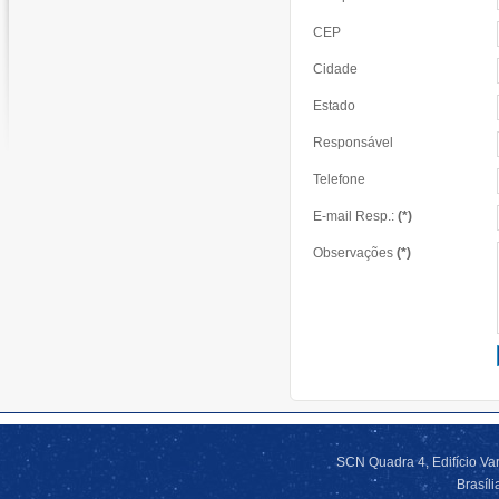
CEP
Cidade
Estado
Responsável
Telefone
E-mail Resp.:
(*)
Observações
(*)
SCN Quadra 4, Edifício Var
Brasíl