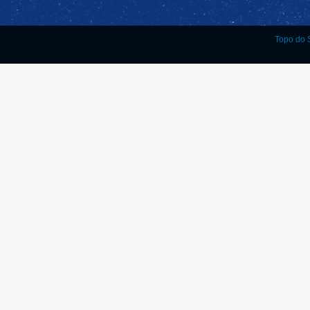
Topo do S